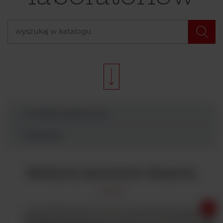
Produkty Argenta Lab
Wyszukaj
Badanie zawartości tłuszczu