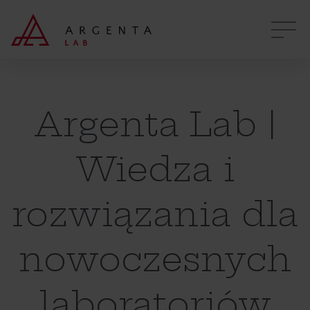
Argenta Lab |
Wiedza i
rozwiązania dla
nowoczesnych
laboratoriów