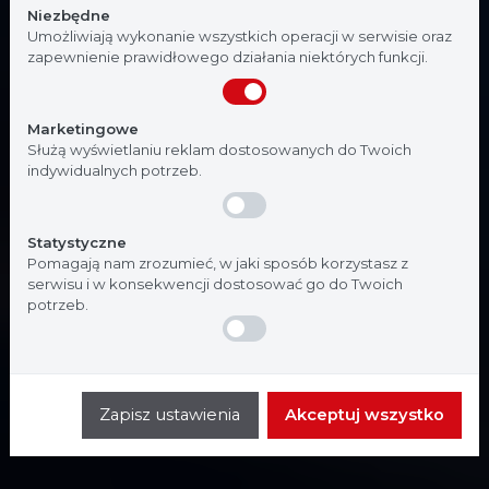
przeznaczone dla profesjonalistów z branży
Niezbędne
medycznej. Potwierdź, że jesteś profesjonalistą:
Umożliwiają wykonanie wszystkich operacji w serwisie oraz
zapewnienie prawidłowego działania niektórych funkcji.
Nie jestem
Tak, jestem
Marketingowe
Służą wyświetlaniu reklam dostosowanych do Twoich
indywidualnych potrzeb.
Statystyczne
Pomagają nam zrozumieć, w jaki sposób korzystasz z
serwisu i w konsekwencji dostosować go do Twoich
potrzeb.
Zapisz ustawienia
Akceptuj wszystko