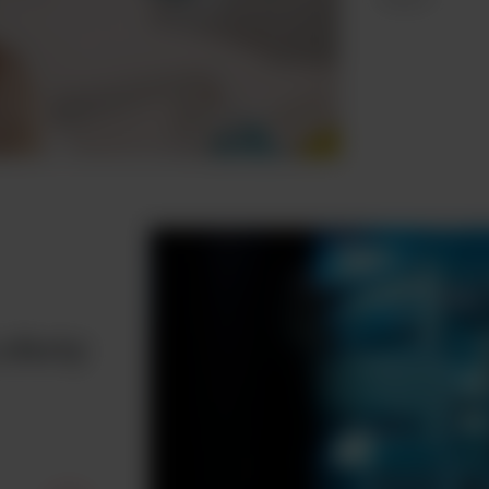
oferty