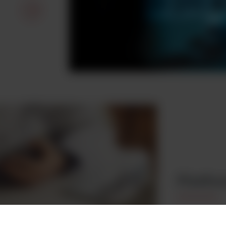
Platfo