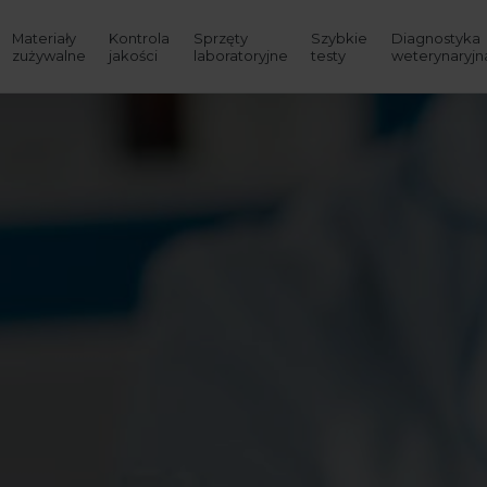
Materiały
Kontrola
Sprzęty
Szybkie
Diagnostyka
zużywalne
jakości
laboratoryjne
testy
weterynaryjn