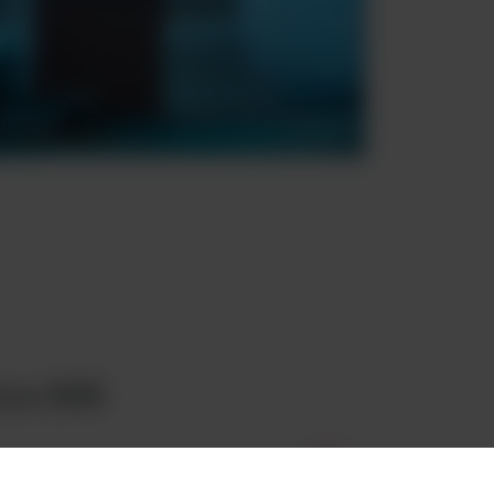
rma B2B