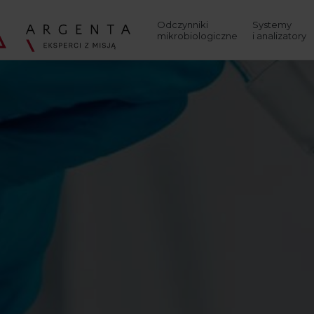
Wyszukaj
Odczynniki
Systemy
mikrobiologiczne
i analizatory