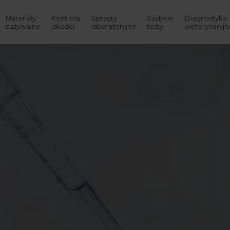
Materiały
Kontrola
Sprzęty
Szybkie
Diagnostyka
zużywalne
jakości
laboratoryjne
testy
weterynaryjn