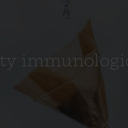
sty immunologi