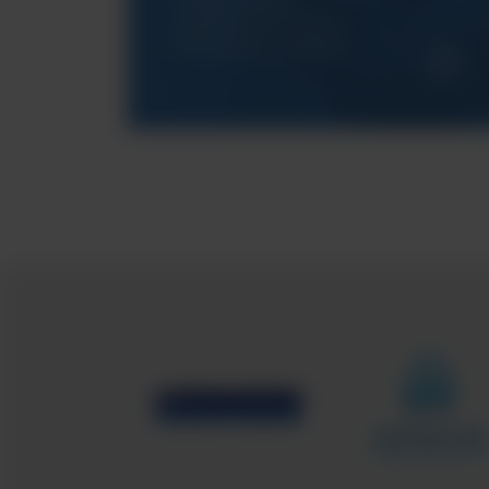
wsparcie techniczne
dla naszych urządzeń.