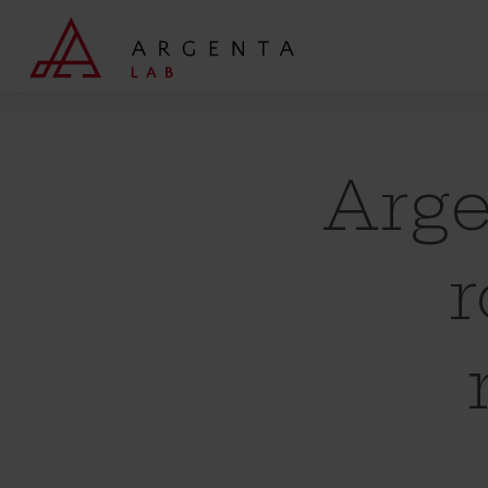
Wyszukaj
Arge
r