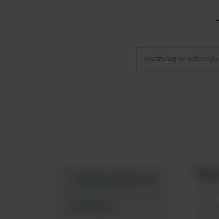
Spe
Produkty Argenta Lab
Wyszukaj
Spek