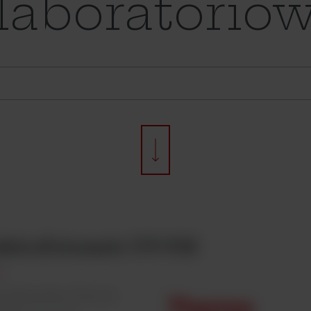
laboratorió
ktrofotometr UV-VIS
trofotometry Thermo