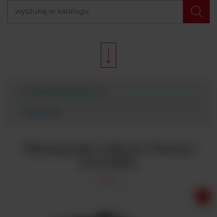
Produkty Argenta Lab
Wyszukaj
Wytrząsarki rolkowe Thermo
Scientific