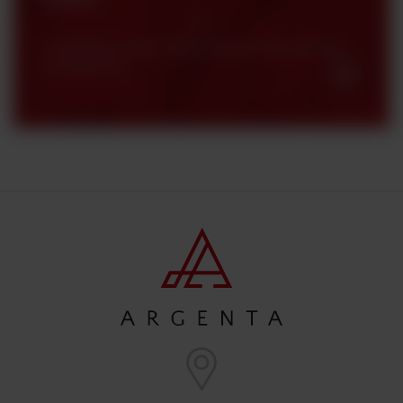
Certyfikaty, karty charakterystyki oraz katalogi
produktowe