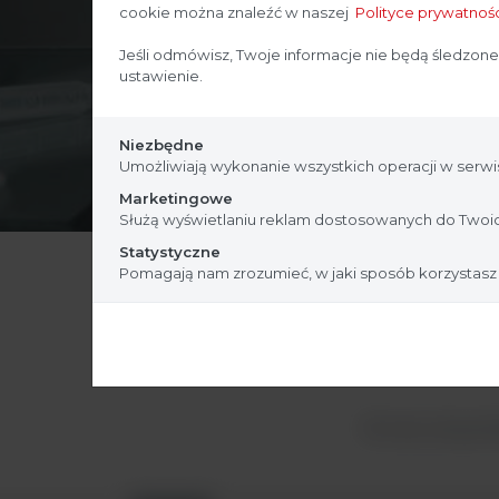
cookie można znaleźć w naszej
Polityce prywatnośc
Jeśli odmówisz, Twoje informacje nie będą śledzone
ustawienie.
Niezbędne
Umożliwiają wykonanie wszystkich operacji w serwis
Marketingowe
Służą wyświetlaniu reklam dostosowanych do Twoic
Statystyczne
Pomagają nam zrozumieć, w jaki sposób korzystasz
W celu otrzyman