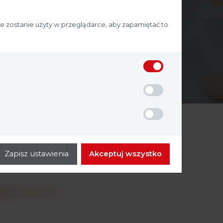
ie zostanie użyty w przeglądarce, aby zapamiętać to
Zapisz ustawienia
Akceptuj wszystko
argenta.com.pl