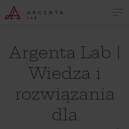
Argenta Lab |
Wiedza i
rozwiązania
dla