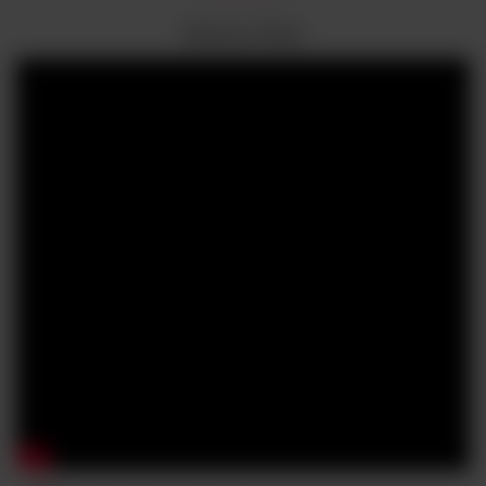
Zobacz film