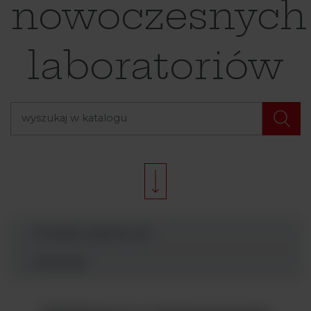
nowoczesnych
laboratoriów
Produkty Argenta Lab
Wyszukaj