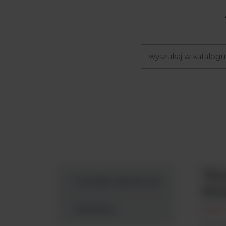
Ter
Produkty Argenta Lab
Sci
Wyszukaj