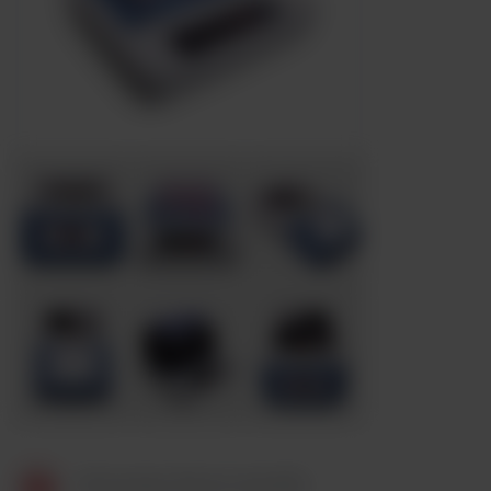
Termostaty Thermo Scientific