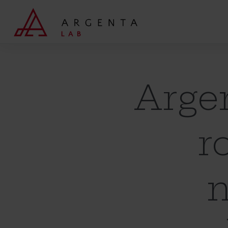
Wyszukaj
Arge
r