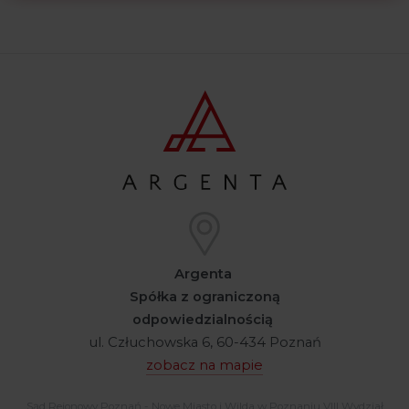
Argenta
Spółka z ograniczoną
odpowiedzialnością
ul. Człuchowska 6, 60-434 Poznań
zobacz na mapie
Sąd Rejonowy Poznań - Nowe Miasto i Wilda w Poznaniu VIII Wydział