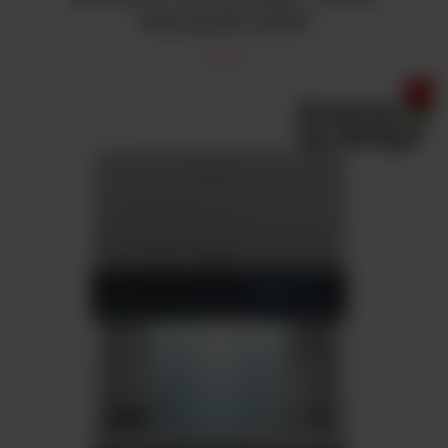
Herasafe 2025