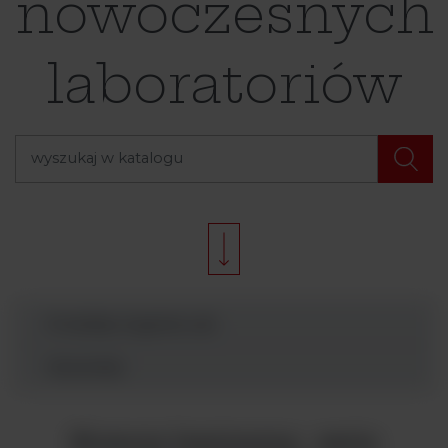
nowoczesnych
laboratoriów
Produkty Argenta Lab
Wyszukaj
Komora laminarna - seria