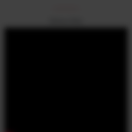
Zobacz film