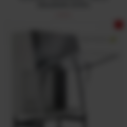
HeraSafe 2030i