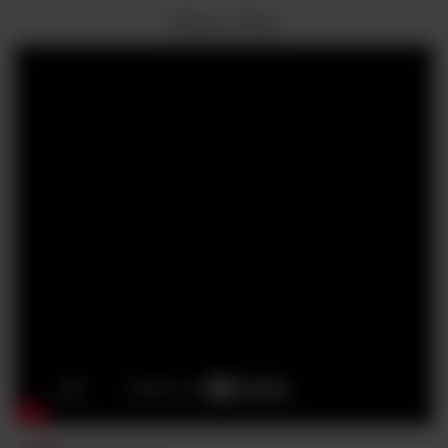
Zobacz film