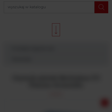
Produkty Argenta Lab
Wyszukaj
Czytnik płytek Multiskan FC
Thermo Scientific