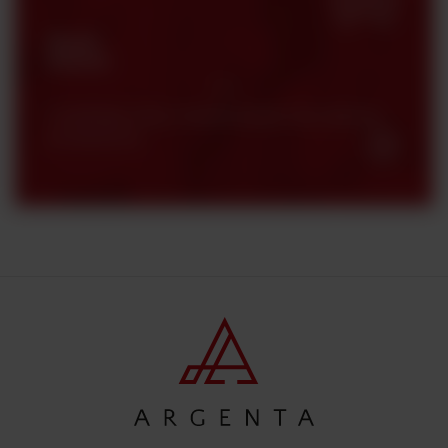
Strefa
klienta
Certyfikaty, karty charakterystyki oraz katalogi
produktowe