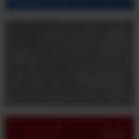
Masz
pytania?
Potrzebujesz konsultacji z naszym specjalistą?
Skontaktuj się z nami.