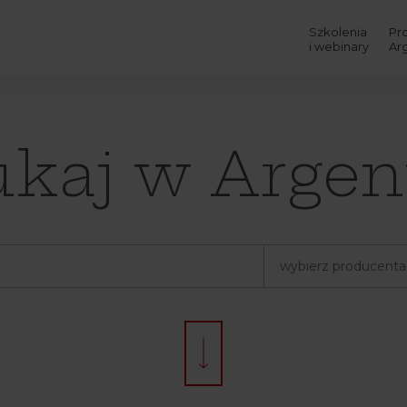
Szkolenia
Pr
i webinary
Ar
kaj w Argen
wybierz producenta