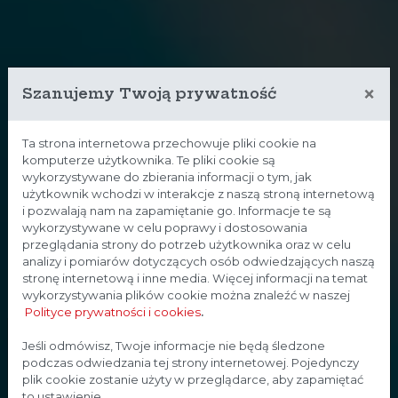
×
Szanujemy Twoją prywatność
Ta strona internetowa przechowuje pliki cookie na
komputerze użytkownika. Te pliki cookie są
wykorzystywane do zbierania informacji o tym, jak
użytkownik wchodzi w interakcje z naszą stroną internetową
i pozwalają nam na zapamiętanie go. Informacje te są
wykorzystywane w celu poprawy i dostosowania
przeglądania strony do potrzeb użytkownika oraz w celu
analizy i pomiarów dotyczących osób odwiedzających naszą
stronę internetową i inne media. Więcej informacji na temat
wykorzystywania plików cookie można znaleźć w naszej
Polityce prywatności i cookies
.
Strona przeznaczona dla
Jeśli odmówisz, Twoje informacje nie będą śledzone
podczas odwiedzania tej strony internetowej. Pojedynczy
profesjonalistów
plik cookie zostanie użyty w przeglądarce, aby zapamiętać
to ustawienie.