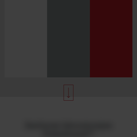
Zasilacze laboratoryjne
Fisherbrand™