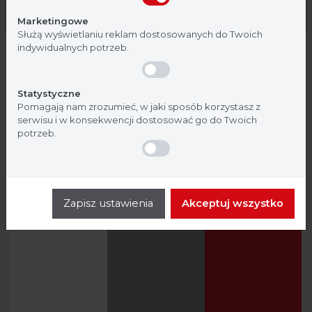
Nie jestem
Tak, jestem
Marketingowe
Służą wyświetlaniu reklam dostosowanych do Twoich
indywidualnych potrzeb.
Statystyczne
Pomagają nam zrozumieć, w jaki sposób korzystasz z
serwisu i w konsekwencji dostosować go do Twoich
potrzeb.
Zapisz ustawienia
Akceptuj wszystko