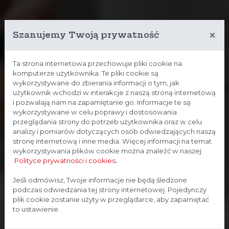
×
Szanujemy Twoją prywatność
Ta strona internetowa przechowuje pliki cookie na
komputerze użytkownika. Te pliki cookie są
wykorzystywane do zbierania informacji o tym, jak
użytkownik wchodzi w interakcje z naszą stroną internetową
i pozwalają nam na zapamiętanie go. Informacje te są
wykorzystywane w celu poprawy i dostosowania
przeglądania strony do potrzeb użytkownika oraz w celu
analizy i pomiarów dotyczących osób odwiedzających naszą
stronę internetową i inne media. Więcej informacji na temat
wykorzystywania plików cookie można znaleźć w naszej
Polityce prywatności i cookies
.
Strona przeznaczona dla
Jeśli odmówisz, Twoje informacje nie będą śledzone
podczas odwiedzania tej strony internetowej. Pojedynczy
profesjonalistów
plik cookie zostanie użyty w przeglądarce, aby zapamiętać
to ustawienie.
Strona, na której się znajdujesz, zawiera treści