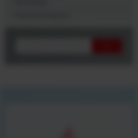
Mikrobiologia
Testy Immunologiczne