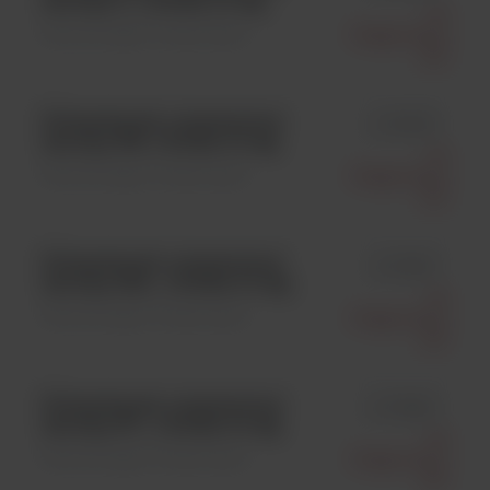
serotyp 3 ; 1 fiolka/ 10 mg
Ssi
Mikrobiologia \ Polisacharyd
Diagnostica
A/S
Polisacharyd, oczyszczony
id 76879
serotyp 9N; 1 fiolka/ 10 mg
Ssi
Mikrobiologia \ Polisacharyd
Diagnostica
A/S
Polisacharyd, oczyszczony
id 76967
serotyp 22A ; 1 fiolka/ 10 mg
Ssi
Mikrobiologia \ Polisacharyd
Diagnostica
A/S
Polisacharyd, oczyszczony
id 76880
serotyp 9V ; 1 fiolka/ 10 mg
Ssi
Mikrobiologia \ Polisacharyd
Diagnostica
A/S