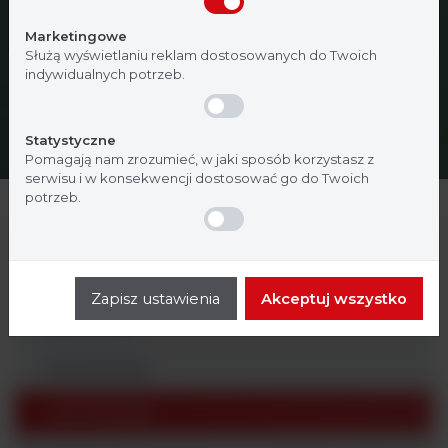
Nie jestem
Tak, jestem
Marketingowe
Służą wyświetlaniu reklam dostosowanych do Twoich
indywidualnych potrzeb.
Statystyczne
Pomagają nam zrozumieć, w jaki sposób korzystasz z
serwisu i w konsekwencji dostosować go do Twoich
potrzeb.
Analityka ogólna
Badania molekularne
Zapisz ustawienia
Akceptuj wszystko
Biochemia
Hematologia
Mikrobiologia