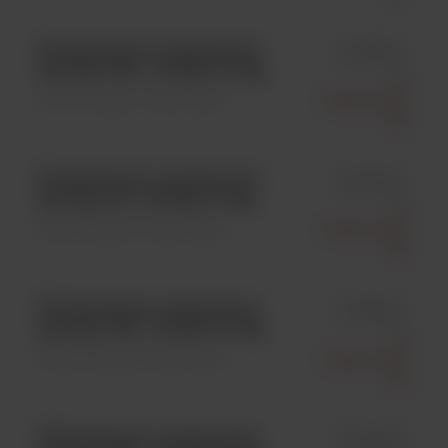
Polisacharyd, oczyszczony
id 76945
serotyp 15A ; 1 fiolka/ 10 mg
Ssi
Mikrobiologia \ Polisacharyd
Diagnostica
A/S
Polisacharyd, oczyszczony
id 77009
serotyp 44 ; 1 fiolka/ 10 mg
Ssi
Mikrobiologia \ Polisacharyd
Diagnostica
A/S
Polisacharyd, oczyszczony
id 76932
serotyp 10B ; 1 fiolka/ 10 mg
Ssi
Mikrobiologia \ Polisacharyd
Diagnostica
A/S
Polisacharyd, oczyszczony
id 76948