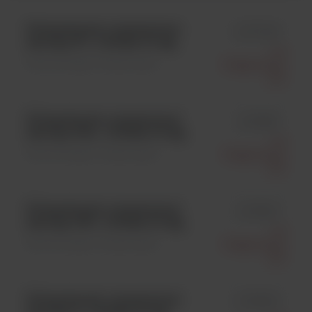
Polisacharyd, oczyszczony
id 77006
serotyp 37 ; 1 fiolka/ 10 mg
Ssi
Mikrobiologia \ Polisacharyd
Diagnostica
A/S
Polisacharyd, oczyszczony
id 76991
serotyp 41A ; 1 fiolka/ 10 mg
Ssi
Mikrobiologia \ Polisacharyd
Diagnostica
A/S
Polisacharyd, oczyszczony
id 76947
serotyp 15C ; 1 fiolka/ 10 mg
Ssi
Mikrobiologia \ Polisacharyd
Diagnostica
A/S
Polisacharyd, oczyszczony
id 76853