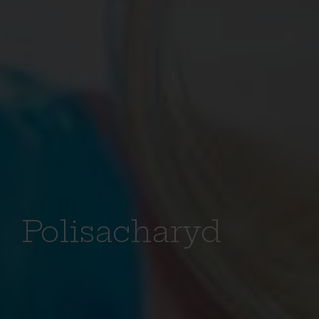
Polisacharyd