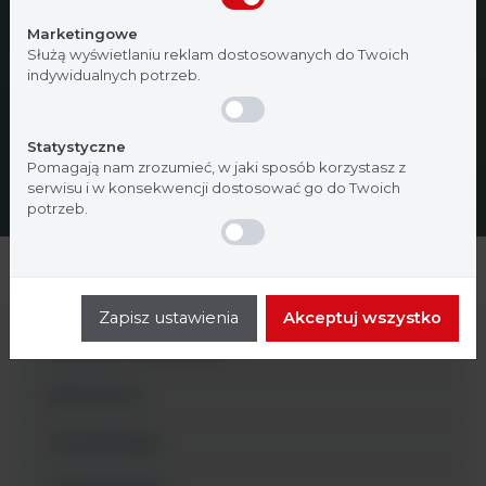
Nie jestem
Tak, jestem
Marketingowe
Służą wyświetlaniu reklam dostosowanych do Twoich
indywidualnych potrzeb.
Statystyczne
Pomagają nam zrozumieć, w jaki sposób korzystasz z
serwisu i w konsekwencji dostosować go do Twoich
potrzeb.
Analityka ogólna
Zapisz ustawienia
Akceptuj wszystko
Badania molekularne
Biochemia
Hematologia