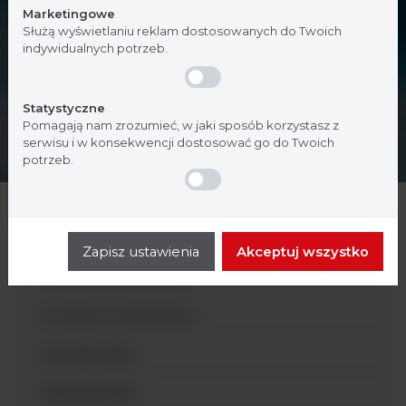
Marketingowe
Służą wyświetlaniu reklam dostosowanych do Twoich
indywidualnych potrzeb.
Statystyczne
Pomagają nam zrozumieć, w jaki sposób korzystasz z
serwisu i w konsekwencji dostosować go do Twoich
potrzeb.
Szczepy
Zapisz ustawienia
Akceptuj wszystko
Zawiesiny pasożytów
Kontrole molekularne
Hematologia
Mikrobiologia