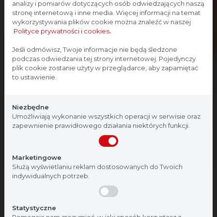
analizy i pomiarów dotyczących osób odwiedzających naszą
stronę internetową i inne media. Więcej informacji na temat
wykorzystywania plików cookie można znaleźć w naszej
Polityce prywatności i cookies
.
Strona przeznaczona dla
Jeśli odmówisz, Twoje informacje nie będą śledzone
podczas odwiedzania tej strony internetowej. Pojedynczy
profesjonalistów
plik cookie zostanie użyty w przeglądarce, aby zapamiętać
to ustawienie.
Strona, na której się znajdujesz, zawiera treści
przeznaczone dla profesjonalistów z branży
Niezbędne
medycznej. Potwierdź, że jesteś profesjonalistą:
Umożliwiają wykonanie wszystkich operacji w serwisie oraz
zapewnienie prawidłowego działania niektórych funkcji.
Nie jestem
Tak, jestem
Marketingowe
Służą wyświetlaniu reklam dostosowanych do Twoich
indywidualnych potrzeb.
Statystyczne
Pomagają nam zrozumieć, w jaki sposób korzystasz z