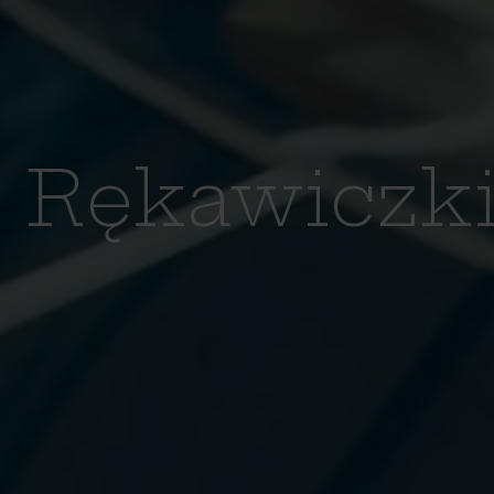
Rękawiczk