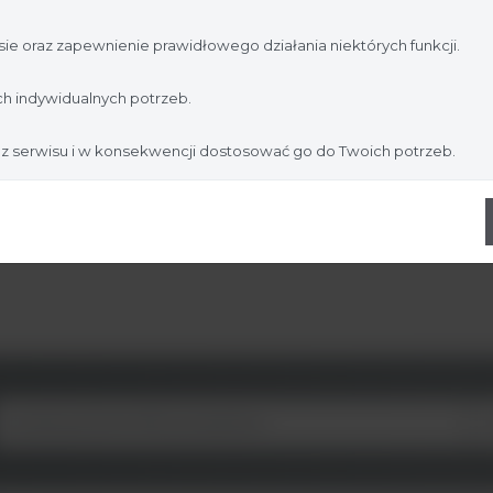
jesteś profesjonalistą:
ie oraz zapewnienie prawidłowego działania niektórych funkcji.
Nie jestem
Tak, jestem
h indywidualnych potrzeb.
 z serwisu i w konsekwencji dostosować go do Twoich potrzeb.