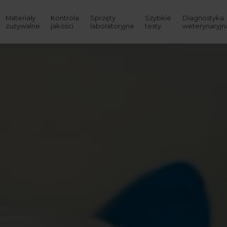
Materiały
Kontrola
Sprzęty
Szybkie
Diagnostyka
zużywalne
jakości
laboratoryjne
testy
weterynaryjn