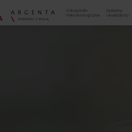
Wyszukaj
Odczynniki
Systemy
mikrobiologiczne
i analizatory