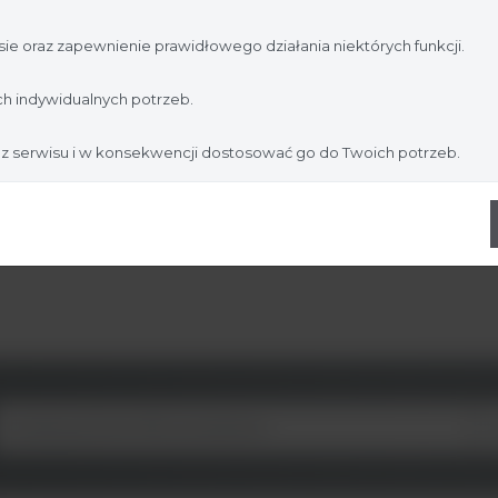
jesteś profesjonalistą:
ie oraz zapewnienie prawidłowego działania niektórych funkcji.
Nie jestem
Tak, jestem
h indywidualnych potrzeb.
 z serwisu i w konsekwencji dostosować go do Twoich potrzeb.