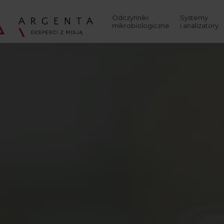
Wyszukaj
Odczynniki
Systemy
mikrobiologiczne
i analizatory