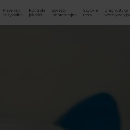
Materiały
Kontrola
Sprzęty
Szybkie
Diagnostyka
zużywalne
jakości
laboratoryjne
testy
weterynaryjn