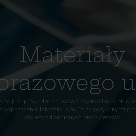
Materiały
orazowego u
e do przeprowadzenia badań czystości mikrobiolog
wyposażenie laboratorium. To między innymi pipet
czy ezy od cenionych producentów.