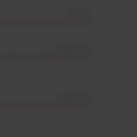
id TL75PSN
 Z Ograniczoną Odpowiedzialnością Sp. K
id BH900S25SQ
 Z Ograniczoną Odpowiedzialnością Sp. K
id BP903S25SQ
 Z Ograniczoną Odpowiedzialnością Sp. K