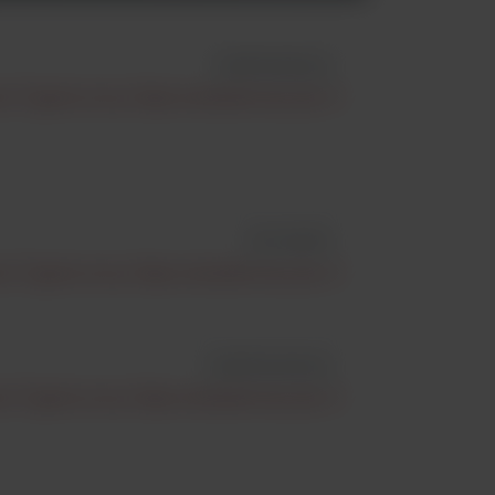
id BP903I25SQ
 Z Ograniczoną Odpowiedzialnością Sp. K
id PL165PE
 Z Ograniczoną Odpowiedzialnością Sp. K
id BP900S25SQ
 Z Ograniczoną Odpowiedzialnością Sp. K