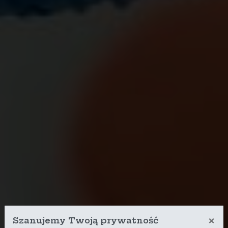
×
Szanujemy Twoją prywatność