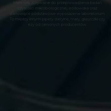
Materiały zużywalne do przeprowadzenia badań
czystości mikrobiologicznej środowiska oraz
stanowiące podstawowe wyposażenie laboratorium.
To między innymi pipety sterylne, maty, głaszczki czy
ezy od cenionych producentów.