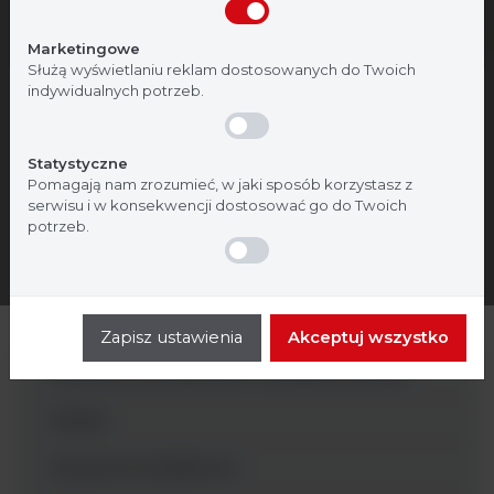
Nie jestem
Tak, jestem
Marketingowe
Służą wyświetlaniu reklam dostosowanych do Twoich
indywidualnych potrzeb.
Statystyczne
Pomagają nam zrozumieć, w jaki sposób korzystasz z
serwisu i w konsekwencji dostosować go do Twoich
potrzeb.
Zapisz ustawienia
Akceptuj wszystko
Systemy do pobierania i transportu próbki
Pipety
Akcesoria dodatkowe