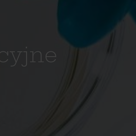
cyjne