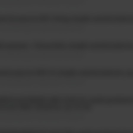
ty identyfikacyjne \ Krążki, paski, odczynniki
ectinomycin SPC 100ug, krążki antybiotykow
ty identyfikacyjne \ Krążki, paski, odczynniki
ropenem + Cloxacillin, krążki antybiotykowe
ty identyfikacyjne \ Krążki, paski, odczynniki
xitromycin RXT 15, krążki antybiotykowe, o
ty identyfikacyjne \ Krążki, paski, odczynniki
IDULAFUNGIN AND 0,002-32, paski gradient
rtości MIC, bibułowe, op.=10 szt
ty identyfikacyjne \ Krążki, paski, odczynniki