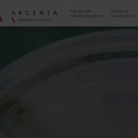
Wyszukaj
Odczynniki
Systemy
mikrobiologiczne
i analizatory