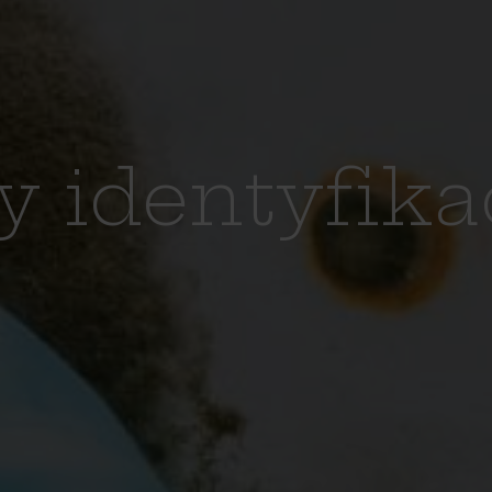
y identyfika