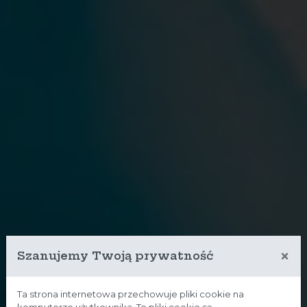
×
Szanujemy Twoją prywatność
Ta strona internetowa przechowuje pliki cookie na
komputerze użytkownika. Te pliki cookie są