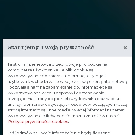
×
Szanujemy Twoją prywatność
Ta strona internetowa przechowuje pliki cookie na
komputerze użytkownika. Te pliki cookie są
wykorzystywane do zbierania informacji o tym, jak
użytkownik wchodzi w interakcje z naszą stroną internetową
i pozwalają nam na zapamiętanie go. Informacje te są
wykorzystywane w celu poprawy i dostosowania
przeglądania strony do potrzeb użytkownika oraz w celu
analizy i pomiarów dotyczących osób odwiedzających naszą
stronę internetową i inne media. Więcej informacji na temat
wykorzystywania plików cookie można znaleźć w naszej
Polityce prywatności i cookies
.
Strona przeznaczona dla
Jeśli odmówisz, Twoje informacje nie będą śledzone