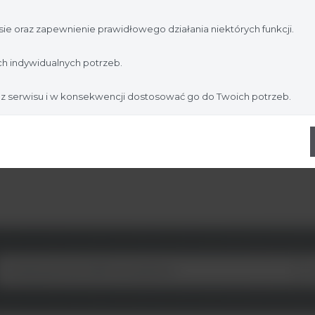
jesteś profesjonalistą:
ie oraz zapewnienie prawidłowego działania niektórych funkcji.
Nie jestem
Tak, jestem
h indywidualnych potrzeb.
 z serwisu i w konsekwencji dostosować go do Twoich potrzeb.