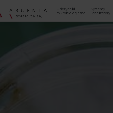
Wyszukaj
Odczynniki
Systemy
mikrobiologiczne
i analizatory