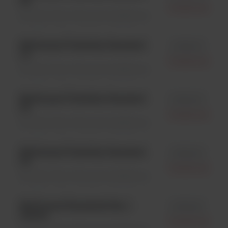
5.0
Oxoid Ltd.
Densytometry \ Akcesoria dodatkowe
McFarland Turbidity Standard
id R20411
1.0
Oxoid Ltd.
Densytometry \ Akcesoria dodatkowe
McFarland Turbidity Standard
id R20413
3.0
Oxoid Ltd.
Densytometry \ Akcesoria dodatkowe
McFarland Turbidity Standard
id R20412
2.0
Oxoid Ltd.
Densytometry \ Akcesoria dodatkowe
McFarland Standards Set, 1
id R20421
zestaw
Oxoid Ltd.