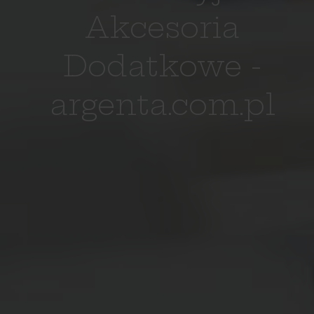
Akcesoria
Dodatkowe -
argenta.com.pl