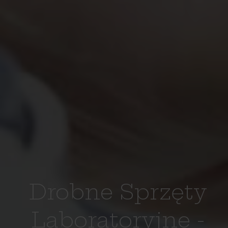
Drobne Sprzęty
Laboratoryjne -