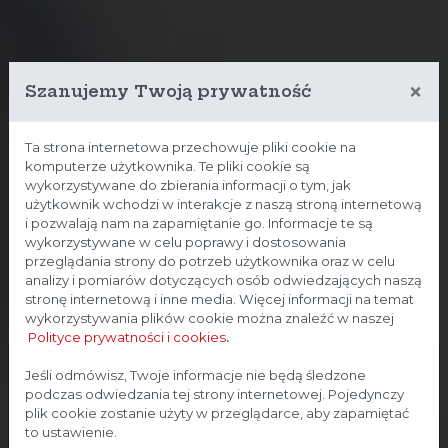
×
Szanujemy Twoją prywatność
Ta strona internetowa przechowuje pliki cookie na
komputerze użytkownika. Te pliki cookie są
wykorzystywane do zbierania informacji o tym, jak
użytkownik wchodzi w interakcje z naszą stroną internetową
i pozwalają nam na zapamiętanie go. Informacje te są
wykorzystywane w celu poprawy i dostosowania
przeglądania strony do potrzeb użytkownika oraz w celu
analizy i pomiarów dotyczących osób odwiedzających naszą
stronę internetową i inne media. Więcej informacji na temat
wykorzystywania plików cookie można znaleźć w naszej
Polityce prywatności i cookies
.
Strona przeznaczona dla
Jeśli odmówisz, Twoje informacje nie będą śledzone
podczas odwiedzania tej strony internetowej. Pojedynczy
profesjonalistów
plik cookie zostanie użyty w przeglądarce, aby zapamiętać
to ustawienie.