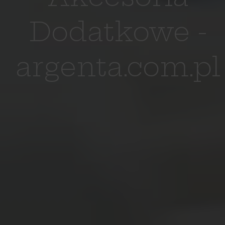
Dodatkowe -
argenta.com.pl