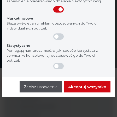
zapewnienie prawidłowego działania niektórych funkcji.
Nie jestem
Tak, jestem
Marketingowe
Służą wyświetlaniu reklam dostosowanych do Twoich
indywidualnych potrzeb.
Statystyczne
Pomagają nam zrozumieć, w jaki sposób korzystasz z
serwisu i w konsekwencji dostosować go do Twoich
potrzeb.
Analityka ogólna
Zapisz ustawienia
Akceptuj wszystko
Analizatory
Materiały zużywalne
Odczynniki