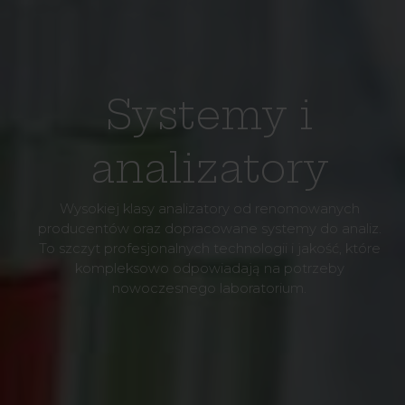
Systemy i
analizatory
Wysokiej klasy analizatory od renomowanych
producentów oraz dopracowane systemy do analiz.
To szczyt profesjonalnych technologii i jakość, które
kompleksowo odpowiadają na potrzeby
nowoczesnego laboratorium.