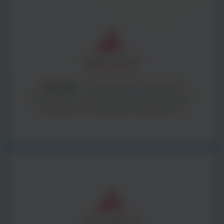
BestLabs -
to bogata oferta materiałów
zużywalnych i małego sprzętu laboratoryjnego -
kompleksowe wyposażenie laboratorium.