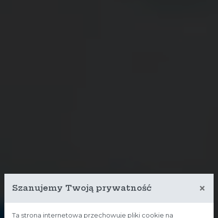
×
Szanujemy Twoją prywatność
Ta strona internetowa przechowuje pliki cookie na