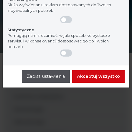
Służą wyświetlaniu reklam dostosowanych do Twoich
indywidualnych potrzeb.
Statystyczne
Pomagają nam zrozumieć, w jaki sposób korzystasz z
serwisu i w konsekwencji dostosować go do Twoich
potrzeb.
Szczepy
Zapisz ustawienia
Akceptuj wszystko
Zawiesiny pasożytów
Kontrole molekularne
Hematologia
Mikrobiologia