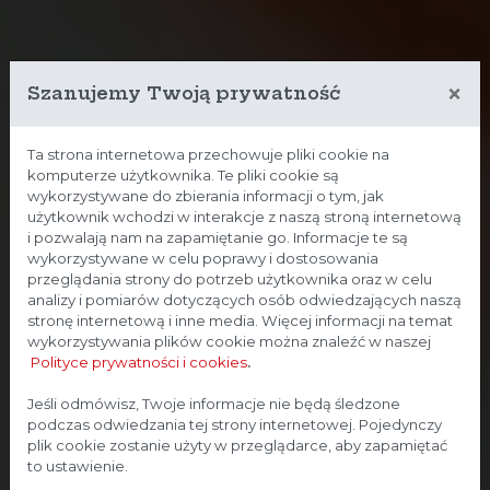
×
Szanujemy Twoją prywatność
Ta strona internetowa przechowuje pliki cookie na
komputerze użytkownika. Te pliki cookie są
wykorzystywane do zbierania informacji o tym, jak
użytkownik wchodzi w interakcje z naszą stroną internetową
i pozwalają nam na zapamiętanie go. Informacje te są
wykorzystywane w celu poprawy i dostosowania
przeglądania strony do potrzeb użytkownika oraz w celu
analizy i pomiarów dotyczących osób odwiedzających naszą
stronę internetową i inne media. Więcej informacji na temat
wykorzystywania plików cookie można znaleźć w naszej
Polityce prywatności i cookies
.
Strona przeznaczona dla
Jeśli odmówisz, Twoje informacje nie będą śledzone
podczas odwiedzania tej strony internetowej. Pojedynczy
profesjonalistów
plik cookie zostanie użyty w przeglądarce, aby zapamiętać
to ustawienie.