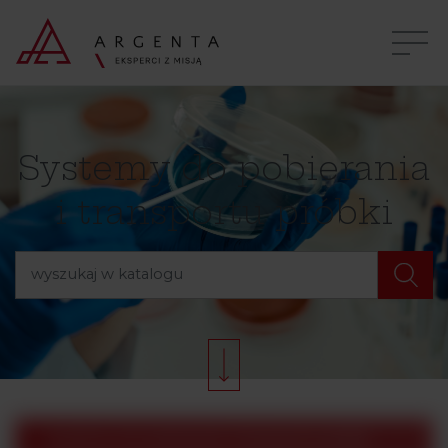
Systemy do pobierania
i transportu próbki
Systemy do pobierania i transportu próbki