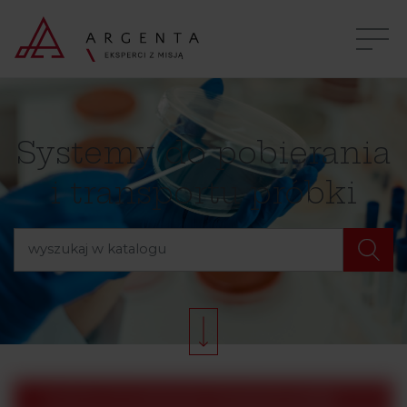
Systemy do pobierania
i transportu próbki
Systemy do pobierania i transportu próbki