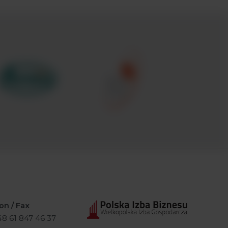
on / Fax
+48 61 847 46 37