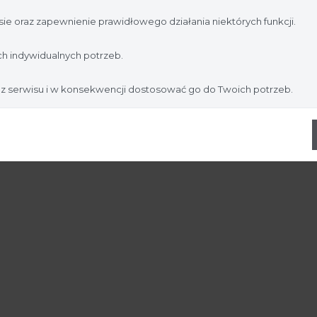
jesteś profesjonalistą:
ie oraz zapewnienie prawidłowego działania niektórych funkcji.
Nie jestem
Tak, jestem
h indywidualnych potrzeb.
 z serwisu i w konsekwencji dostosować go do Twoich potrzeb.