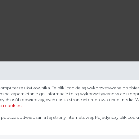
komputerze użytkownika. Te pliki cookie są wykorzystywane do zbier
nam na zapamiętanie go. Informacje te są wykorzystywane w celu po
ących osób odwiedzających naszą stronę internetową i inne media. W
i i cookies
.
Strona przeznaczona dla profesjonalistów
 podczas odwiedzania tej strony internetowej. Pojedynczy plik cook
Strona, na której się znajdujesz, zawiera treści przeznaczone
dla profesjonalistów z branży medycznej. Potwierdź, że