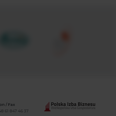
on / Fax
+48 61 847 46 37