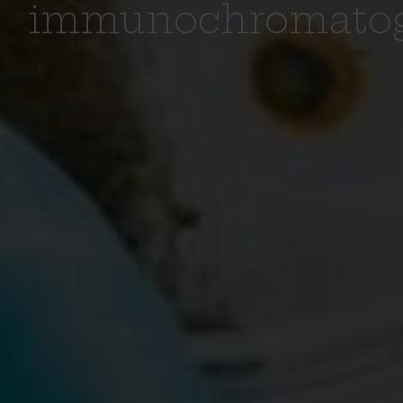
immunochromatog