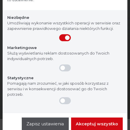
Strona, na której się znajdujesz, zawiera treści
przeznaczone dla profesjonalistów z branży
Niezbędne
medycznej. Potwierdź, że jesteś profesjonalistą:
Umożliwiają wykonanie wszystkich operacji w serwisie oraz
zapewnienie prawidłowego działania niektórych funkcji.
Nie jestem
Tak, jestem
Marketingowe
Służą wyświetlaniu reklam dostosowanych do Twoich
indywidualnych potrzeb.
Statystyczne
Pomagają nam zrozumieć, w jaki sposób korzystasz z
serwisu i w konsekwencji dostosować go do Twoich
potrzeb.
Zapisz ustawienia
Akceptuj wszystko