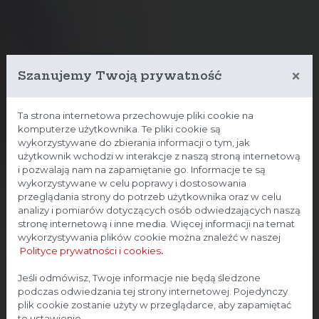
×
Szanujemy Twoją prywatność
Ta strona internetowa przechowuje pliki cookie na
komputerze użytkownika. Te pliki cookie są
wykorzystywane do zbierania informacji o tym, jak
użytkownik wchodzi w interakcje z naszą stroną internetową
i pozwalają nam na zapamiętanie go. Informacje te są
wykorzystywane w celu poprawy i dostosowania
przeglądania strony do potrzeb użytkownika oraz w celu
analizy i pomiarów dotyczących osób odwiedzających naszą
stronę internetową i inne media. Więcej informacji na temat
wykorzystywania plików cookie można znaleźć w naszej
Polityce prywatności i cookies
.
Strona przeznaczona dla
Jeśli odmówisz, Twoje informacje nie będą śledzone
podczas odwiedzania tej strony internetowej. Pojedynczy
profesjonalistów
plik cookie zostanie użyty w przeglądarce, aby zapamiętać
to ustawienie.