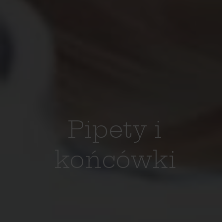
Pipety i
końcówki