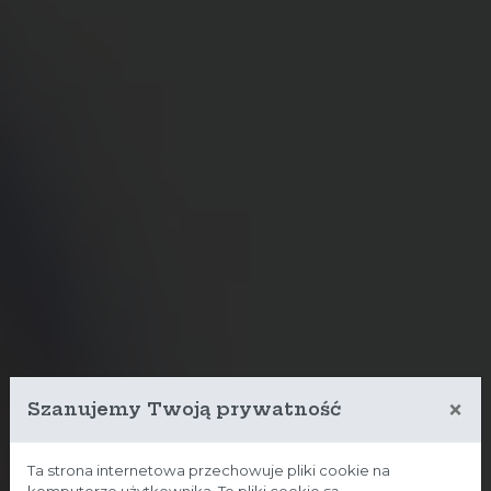
×
Szanujemy Twoją prywatność
Ta strona internetowa przechowuje pliki cookie na