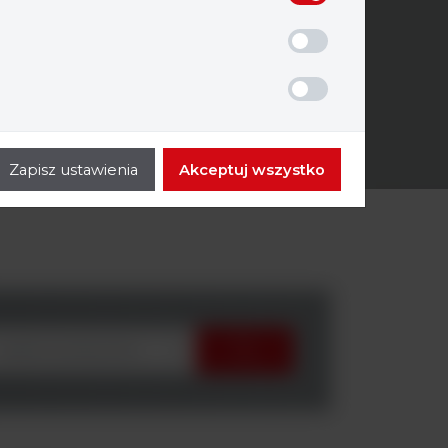
Zapisz ustawienia
Akceptuj wszystko
wybierz producenta