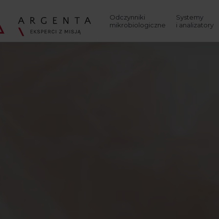
Wyszukaj
Odczynniki
Systemy
mikrobiologiczne
i analizatory