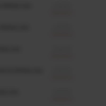
3500ml; 1szt.
id 032-230
Interscience
500ml; 1szt.
id 031-230
Interscience
ml; 1szt.
id 022-230
Interscience
i do 3500ml; 1szt.
id 033-230
Interscience
l; 1szt.
id 021-230
Interscience