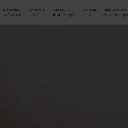
Materiały
Kontrola
Sprzęty
Szybkie
Diagnostyka
zużywalne
jakości
laboratoryjne
testy
weterynaryjn