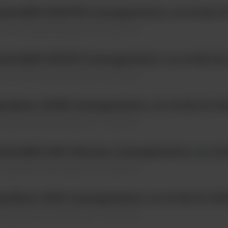
mboMIX 3500VW, homogenizator, na worki do 
ogenizatory perystaltyczne \ Urządzenie
mboMIX 3500VP, homogenizator, na worki do 3
ogenizatory perystaltyczne \ Urządzenie
g Mixer 400W, homogenizator, na worki do 400
ogenizatory perystaltyczne \ Urządzenie
mboMIX 3500 Warmix, homogenizator, na work
ogenizatory perystaltyczne \ Urządzenie
g Mixer 400P, homogenizator, na worki do 400m
ogenizatory perystaltyczne \ Urządzenie