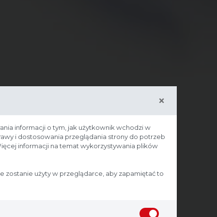
×
ania informacji o tym, jak użytkownik wchodzi w
prawy i dostosowania przeglądania strony do potrzeb
ięcej informacji na temat wykorzystywania plików
ie zostanie użyty w przeglądarce, aby zapamiętać to