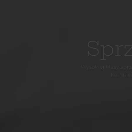
Sprz
Wysokiej klasy sprz
komplek