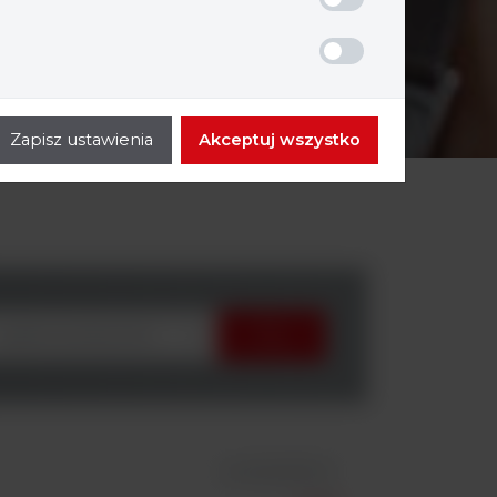
Zapisz ustawienia
Akceptuj wszystko
wybierz producenta
id 130206011M