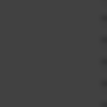
Sys
M
Sys
MA
Sys
MA
Sys
MA
Sys
M