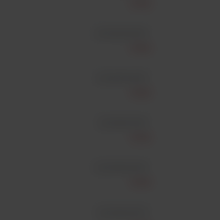
Snibe
id 130203002M
Snibe
id 130217005M
Snibe
id 130201013M
Snibe
id 130205003M
Snibe
id 130215007M