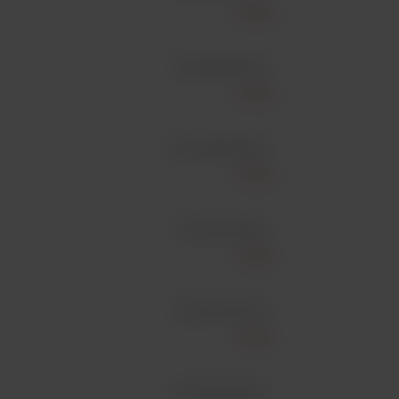
Snibe
id 130298001M
Snibe
id 130208006M
Snibe
id 130201016M
Snibe
id 130201004M
Snibe
id 130203007M