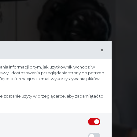
×
ania informacji o tym, jak użytkownik wchodzi w
prawy i dostosowania przeglądania strony do potrzeb
ięcej informacji na temat wykorzystywania plików
ie zostanie użyty w przeglądarce, aby zapamiętać to