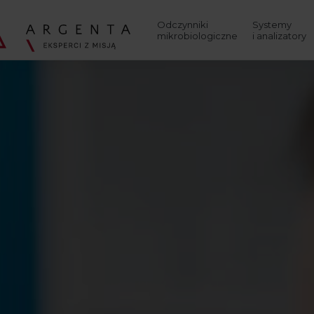
Wyszukaj
Odczynniki
Systemy
mikrobiologiczne
i analizatory