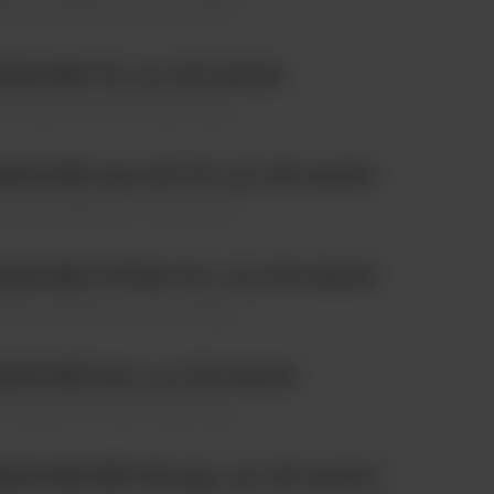
temy i analizatory \ Immunologia
GLUMI T4, op. 100 testów
temy i analizatory \ Immunologia
GLUMI Anti-Scl-70, op. 100 testów
temy i analizatory \ Immunologia
GLUMI CYFRA 21-1, op. 100 testów
temy i analizatory \ Immunologia
GLUMI IAA, op. 100 testów
temy i analizatory \ Immunologia
GLUMI EBV NA IgA, op. 100 testów