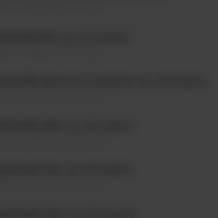
temy i analizatory \ Immunologia
AGLUMI GH, op. 100 testów
temy i analizatory \ Immunologia
GLUMI IgG (urine analysis), op. 100 testów
temy i analizatory \ Immunologia
GLUMI NSE, op. 100 testów
temy i analizatory \ Immunologia
GLUMI PSA, op. 100 testów
temy i analizatory \ Immunologia
AGLUMI TGA, op. 100 testów