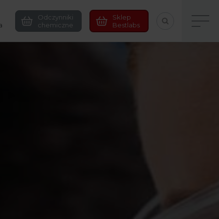
Odczynniki
Sklep
a
chemiczne
Bestlabs