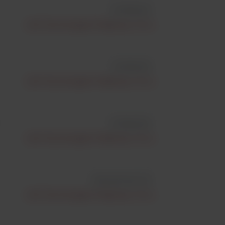
id 7630140
Life Technologies Polska Sp. Z O.o.
id 7610720
Life Technologies Polska Sp. Z O.o.
id 7620030
Life Technologies Polska Sp. Z O.o.
id ELISACOXL S5
Life Technologies Polska Sp. Z O.o.