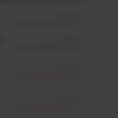
id 7500996
Life Technologies Polska Sp. Z O.o.
E
id 7610150
Life Technologies Polska Sp. Z O.o.
id BVDIL105
Life Technologies Polska Sp. Z O.o.
id 7630100
Life Technologies Polska Sp. Z O.o.