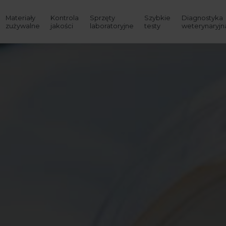
Materiały
Kontrola
Sprzęty
Szybkie
Diagnostyka
zużywalne
jakości
laboratoryjne
testy
weterynaryjn