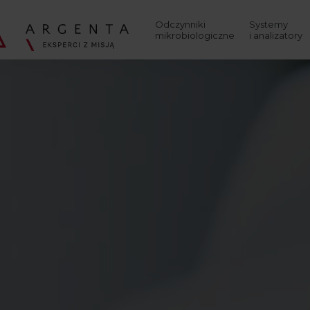
Wyszukaj
Odczynniki
Systemy
mikrobiologiczne
i analizatory