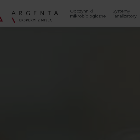
Wyszukaj
Odczynniki
Systemy
mikrobiologiczne
i analizatory