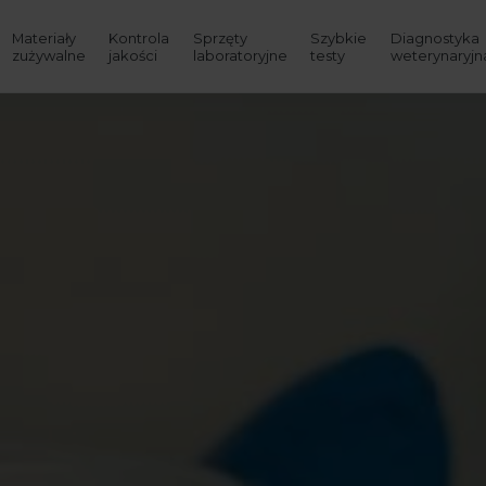
Materiały
Kontrola
Sprzęty
Szybkie
Diagnostyka
zużywalne
jakości
laboratoryjne
testy
weterynaryjn