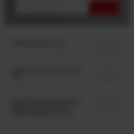
wybierz producenta
Pistolet-ręczny; 1 szt;
id 561-001
Pompy \ Akcesoria dodatkowe
Interscience
Statyw na worki z pożywką;
id 513-015
1szt.
Interscience
Dilutory \ Akcesoria dodatkowe
Gecko Grip, samoprzylepne
id 505-009
uchwyty do worków do
Interscience
statywu Bag Open, 10 szt.
Dilutory \ Akcesoria dodatkowe