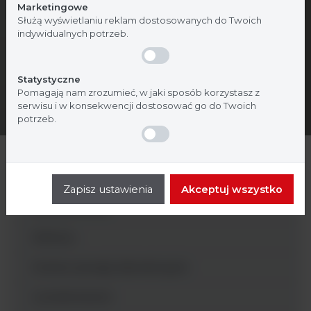
Marketingowe
Służą wyświetlaniu reklam dostosowanych do Twoich
indywidualnych potrzeb.
Statystyczne
Pomagają nam zrozumieć, w jaki sposób korzystasz z
serwisu i w konsekwencji dostosować go do Twoich
potrzeb.
Inkubatory i suszarki
Zapisz ustawienia
Akceptuj wszystko
Densytometry
Dilutory
Drobne sprzęty laboratoryjne
Liczniki kolonii